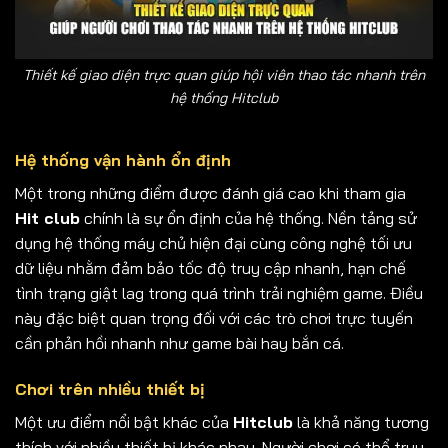
Thiết kế giao diện trực quan giúp hội viên thao tác nhanh trên
hệ thống Hitclub
Hệ thống vận hành ổn định
Một trong những điểm được đánh giá cao khi tham gia
Hit club
chính là sự ổn định của hệ thống. Nền tảng sử
dụng hệ thống máy chủ hiện đại cùng công nghệ tối ưu
dữ liệu nhằm đảm bảo tốc độ truy cập nhanh, hạn chế
tình trạng giật lag trong quá trình trải nghiệm game. Điều
này đặc biệt quan trọng đối với các trò chơi trực tuyến
cần phản hồi nhanh như game bài hay bắn cá.
Chơi trên nhiều thiết bị
Một ưu điểm nổi bật khác của
Hitclub
là khả năng tương
thích với nhiều thiết bị khác nhau. Người chơi có thể truy