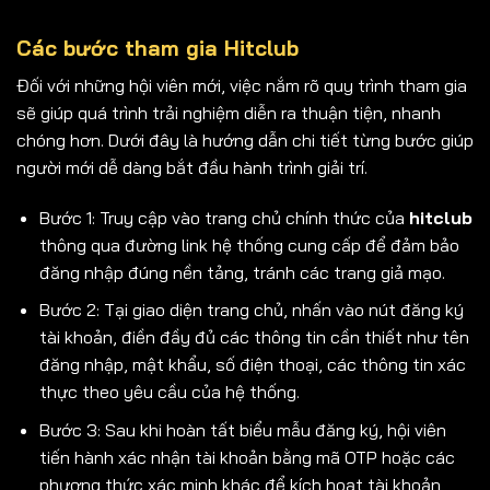
Các bước tham gia Hitclub
Đối với những hội viên mới, việc nắm rõ quy trình tham gia
sẽ giúp quá trình trải nghiệm diễn ra thuận tiện, nhanh
chóng hơn. Dưới đây là hướng dẫn chi tiết từng bước giúp
người mới dễ dàng bắt đầu hành trình giải trí.
Bước 1: Truy cập vào trang chủ chính thức của
hitclub
thông qua đường link hệ thống cung cấp để đảm bảo
đăng nhập đúng nền tảng, tránh các trang giả mạo.
Bước 2: Tại giao diện trang chủ, nhấn vào nút đăng ký
tài khoản, điền đầy đủ các thông tin cần thiết như tên
đăng nhập, mật khẩu, số điện thoại, các thông tin xác
thực theo yêu cầu của hệ thống.
Bước 3: Sau khi hoàn tất biểu mẫu đăng ký, hội viên
tiến hành xác nhận tài khoản bằng mã OTP hoặc các
phương thức xác minh khác để kích hoạt tài khoản