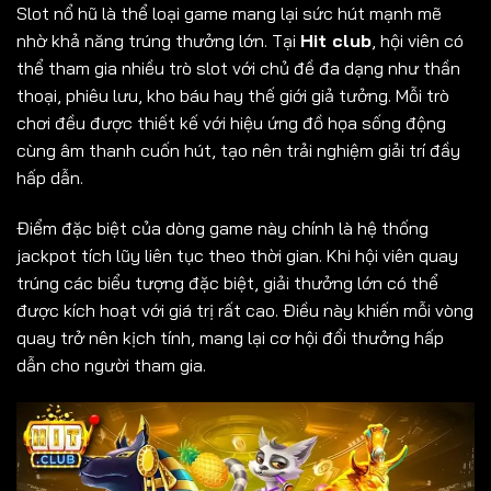
Slot nổ hũ là thể loại game mang lại sức hút mạnh mẽ
nhờ khả năng trúng thưởng lớn. Tại
Hit club
, hội viên có
thể tham gia nhiều trò slot với chủ đề đa dạng như thần
thoại, phiêu lưu, kho báu hay thế giới giả tưởng. Mỗi trò
chơi đều được thiết kế với hiệu ứng đồ họa sống động
cùng âm thanh cuốn hút, tạo nên trải nghiệm giải trí đầy
hấp dẫn.
Điểm đặc biệt của dòng game này chính là hệ thống
jackpot tích lũy liên tục theo thời gian. Khi hội viên quay
trúng các biểu tượng đặc biệt, giải thưởng lớn có thể
được kích hoạt với giá trị rất cao. Điều này khiến mỗi vòng
quay trở nên kịch tính, mang lại cơ hội đổi thưởng hấp
dẫn cho người tham gia.