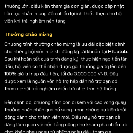
thưởng lớn, điều kiện tham gia đơn giản, được cập nhật
liên tục nhằm mang đến nhiều lợi ích thiết thực cho hội
viên khi trải nghiệm nền tảng.
Thưởng chào mừng
Chương trình thưởng chào mừng là ưu đãi đặc biệt dành
cho những hội viên mới khi đăng ký tài khoản tại
Hit.club
.
Sau khi hoàn tất quá trình đăng ký, thực hiện nạp tiền lần
đầu, hội viên có thể nhận được gói thưởng giá trị lên đến
100% giá trị nạp đầu tiên, tối đa 3.000.000 VNĐ. Đây
được xem là nguồn vốn hỗ trợ hấp dẫn hỗ trợ bạn có
thêm cơ hội trải nghiệm nhiều trò chơi trên hệ thống.
Bên cạnh đó, chương trình còn đi kèm với các vòng quay
thưởng hoặc phần quà bổ sung trong những sự kiện khởi
động dành cho thành viên mới. Điều này hỗ trợ bạn dễ
dàng làm quen với nền tảng cũng như khám phá nhiều trò
chơi khác nhau ngay từ những ngày đầu tham gia.