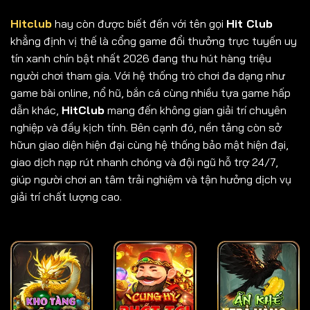
Hitclub
hay còn được biết đến với tên gọi
Hit Club
khẳng định vị thế là cổng game đổi thưởng trực tuyến uy
tín xanh chín bật nhất 2026 đang thu hút hàng triệu
người chơi tham gia. Với hệ thống trò chơi đa dạng như
game bài online, nổ hũ, bắn cá cùng nhiều tựa game hấp
dẫn khác,
HitClub
mang đến không gian giải trí chuyên
nghiệp và đầy kịch tính. Bên cạnh đó, nền tảng còn sở
hữun giao diện hiện đại cùng hệ thống bảo mật hiện đại,
giao dịch nạp rút nhanh chóng và đội ngũ hỗ trợ 24/7,
giúp người chơi an tâm trải nghiệm và tận hưởng dịch vụ
giải trí chất lượng cao.