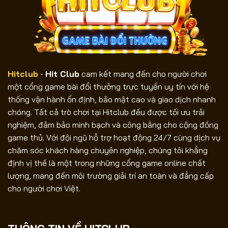
Hitclub
-
Hit Club
cam kết mang đến cho người chơi
một cổng game bài đổi thưởng trực tuyến uy tín với hệ
thống vận hành ổn định, bảo mật cao và giao dịch nhanh
chóng. Tất cả trò chơi tại Hitclub đều được tối ưu trải
nghiệm, đảm bảo minh bạch và công bằng cho cộng đồng
game thủ. Với đội ngũ hỗ trợ hoạt động 24/7 cùng dịch vụ
chăm sóc khách hàng chuyên nghiệp, chúng tôi khẳng
định vị thế là một trong những cổng game online chất
lượng, mang đến môi trường giải trí an toàn và đẳng cấp
cho người chơi Việt.