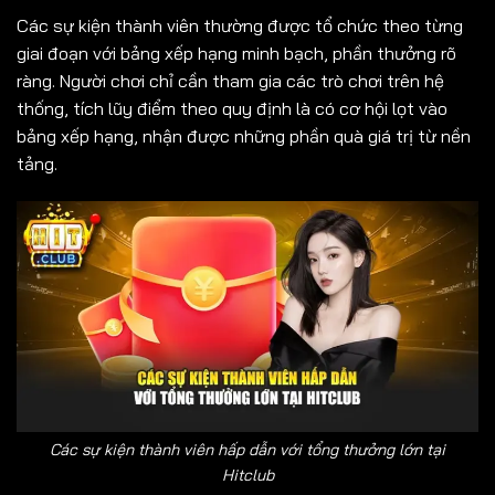
Các sự kiện thành viên thường được tổ chức theo từng
giai đoạn với bảng xếp hạng minh bạch, phần thưởng rõ
ràng. Người chơi chỉ cần tham gia các trò chơi trên hệ
thống, tích lũy điểm theo quy định là có cơ hội lọt vào
bảng xếp hạng, nhận được những phần quà giá trị từ nền
tảng.
Các sự kiện thành viên hấp dẫn với tổng thưởng lớn tại
Hitclub