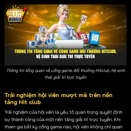
Thông tin tổng quan về cổng game đổi thưởng Hitclub, hệ sinh
thái giải trí trực tuyến
Trải nghiệm hội viên mượt mà trên nền
tảng Hit club
Trải nghiệm của hội viên là yếu tố quan trọng quyết định
sự thành công của một nền tảng giải trí trực tuyến. Khi
tham gia bất kỳ cổng game nào, hội viên không chỉ quan