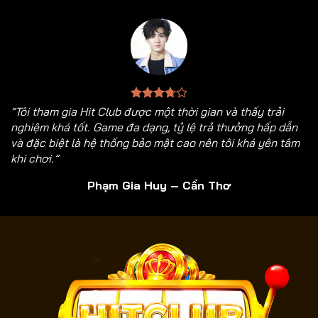
“Tôi tham gia Hit Club được một thời gian và thấy trải
nghiệm khá tốt. Game đa dạng, tỷ lệ trả thưởng hấp dẫn
và đặc biệt là hệ thống bảo mật cao nên tôi khá yên tâm
khi chơi.”
Phạm Gia Huy – Cần Thơ