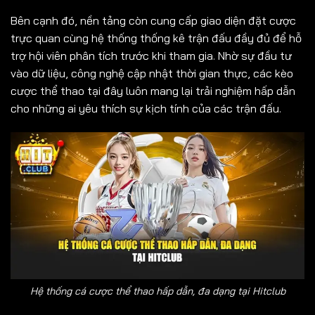
Bên cạnh đó, nền tảng còn cung cấp giao diện đặt cược
trực quan cùng hệ thống thống kê trận đấu đầy đủ để hỗ
trợ hội viên phân tích trước khi tham gia. Nhờ sự đầu tư
vào dữ liệu, công nghệ cập nhật thời gian thực, các kèo
cược thể thao tại đây luôn mang lại trải nghiệm hấp dẫn
cho những ai yêu thích sự kịch tính của các trận đấu.
Hệ thống cá cược thể thao hấp dẫn, đa dạng tại Hitclub