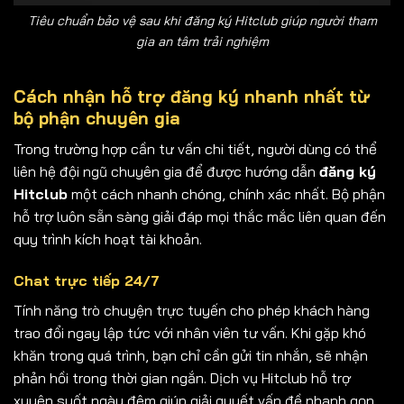
Tiêu chuẩn bảo vệ sau khi đăng ký Hitclub giúp người tham
gia an tâm trải nghiệm
Cách nhận hỗ trợ đăng ký nhanh nhất từ
bộ phận chuyên gia
Trong trường hợp cần tư vấn chi tiết, người dùng có thể
liên hệ đội ngũ chuyên gia để được hướng dẫn
đăng ký
Hitclub
một cách nhanh chóng, chính xác nhất. Bộ phận
hỗ trợ luôn sẵn sàng giải đáp mọi thắc mắc liên quan đến
quy trình kích hoạt tài khoản.
Chat trực tiếp 24/7
Tính năng trò chuyện trực tuyến cho phép khách hàng
trao đổi ngay lập tức với nhân viên tư vấn. Khi gặp khó
khăn trong quá trình, bạn chỉ cần gửi tin nhắn, sẽ nhận
phản hồi trong thời gian ngắn. Dịch vụ Hitclub hỗ trợ
xuyên suốt ngày đêm giúp giải quyết vấn đề nhanh gọn