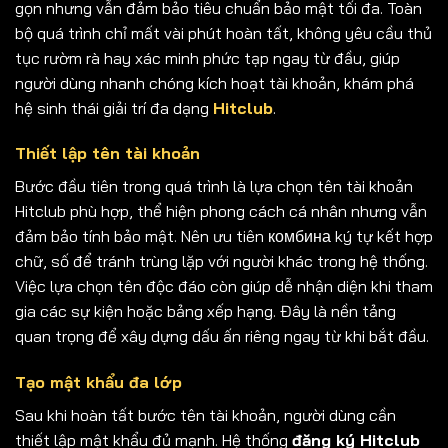
gọn nhưng vẫn đảm bảo tiêu chuẩn bảo mật tối đa. Toàn
bộ quá trình chỉ mất vài phút hoàn tất, không yêu cầu thủ
tục rườm rà hay xác minh phức tạp ngay từ đầu, giúp
người dùng nhanh chóng kích hoạt tài khoản, khám phá
hệ sinh thái giải trí đa dạng
Hitclub
.
Thiết lập tên tài khoản
Bước đầu tiên trong quá trình là lựa chọn tên tài khoản
Hitclub phù hợp, thể hiện phong cách cá nhân nhưng vẫn
đảm bảo tính bảo mật. Nên ưu tiên комбина ký tự kết hợp
chữ, số để tránh trùng lặp với người khác trong hệ thống.
Việc lựa chọn tên độc đáo còn giúp dễ nhận diện khi tham
gia các sự kiện hoặc bảng xếp hạng. Đây là nền tảng
quan trọng để xây dựng dấu ấn riêng ngay từ khi bắt đầu.
Tạo mật khẩu đa lớp
Sau khi hoàn tất bước tên tài khoản, người dùng cần
thiết lập mật khẩu đủ mạnh. Hệ thống
đăng ký Hitclub