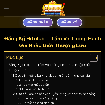
Skip
to
content
ĐĂNG NHẬP
ĐĂNG KÝ
Đăng Ký Hitclub – Tấm Vé Thông Hành
Gia Nhập Giới Thượng Lưu
Mục Lục
Đăng Ký Hitclub – Tấm Vé Thông Hành Gia Nhập Giới
Thượng Lưu
Quy trình đăng ký Hitclub đơn giản dành cho đại gia
Thiết lập tên tài khoản
Tạo mật khẩu đa lớp
Liên kết số chính chủ
Các tiêu chuẩn bảo vệ quyền lợi người chơi tại hệ thống
Chính sách chơi công bằng
Hệ thống chống gian lận