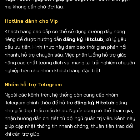
mà không cần chờ đợi lâu.
Hotline dành cho Vip
Khách hàng cao cấp có thể sử dụng đường dây nóng
riêng để được hướng dẫn
đăng ký Hitclub
, xử lý yêu
cầu ưu tiên. Hình thức này đảm bảo thời gian phản hồi
nhanh, hỗ trợ chuyên sâu. Việc phân luồng hỗ trợ giúp
nâng cao chất lượng dịch vụ, mang lại trải nghiệm chuyên
nghiệp hơn cho nhóm khách hàng đặc biệt.
Nhóm hỗ trợ Telegram
Ngoài các kênh trên, hệ thống còn cung cấp nhóm
Telegram chính thức để hỗ trợ
đăng ký Hitclub
cũng
như giải đáp thắc mắc khác. Người dùng có thể tham gia,
nhận hướng dẫn chi tiết từ đội ngũ quản trị viên. Kênh này
giúp cập nhật thông tin nhanh chóng, thuận tiện trao đổi
khi cần trợ giúp.