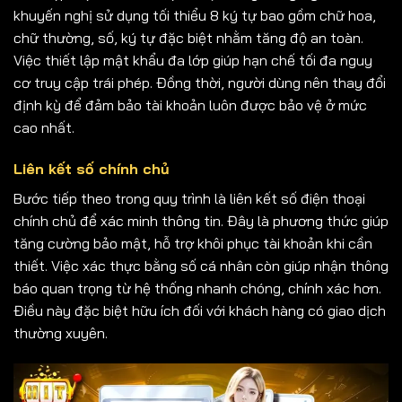
khuyến nghị sử dụng tối thiểu 8 ký tự bao gồm chữ hoa,
chữ thường, số, ký tự đặc biệt nhằm tăng độ an toàn.
Việc thiết lập mật khẩu đa lớp giúp hạn chế tối đa nguy
cơ truy cập trái phép. Đồng thời, người dùng nên thay đổi
định kỳ để đảm bảo tài khoản luôn được bảo vệ ở mức
cao nhất.
Liên kết số chính chủ
Bước tiếp theo trong quy trình là liên kết số điện thoại
chính chủ để xác minh thông tin. Đây là phương thức giúp
tăng cường bảo mật, hỗ trợ khôi phục tài khoản khi cần
thiết. Việc xác thực bằng số cá nhân còn giúp nhận thông
báo quan trọng từ hệ thống nhanh chóng, chính xác hơn.
Điều này đặc biệt hữu ích đối với khách hàng có giao dịch
thường xuyên.