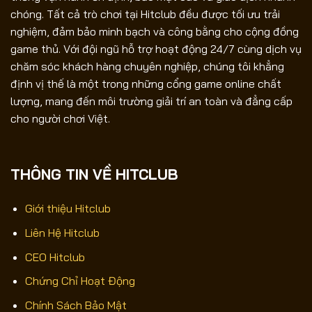
chóng. Tất cả trò chơi tại Hitclub đều được tối ưu trải
nghiệm, đảm bảo minh bạch và công bằng cho cộng đồng
game thủ. Với đội ngũ hỗ trợ hoạt động 24/7 cùng dịch vụ
chăm sóc khách hàng chuyên nghiệp, chúng tôi khẳng
định vị thế là một trong những cổng game online chất
lượng, mang đến môi trường giải trí an toàn và đẳng cấp
cho người chơi Việt.
THÔNG TIN VỀ HITCLUB
Giới thiệu Hitclub
Liên Hệ Hitclub
CEO Hitclub
Chứng Chỉ Hoạt Động
Chính Sách Bảo Mật