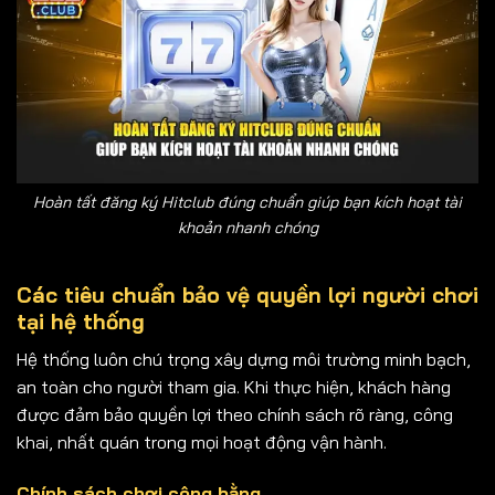
Hoàn tất đăng ký Hitclub đúng chuẩn giúp bạn kích hoạt tài
khoản nhanh chóng
Các tiêu chuẩn bảo vệ quyền lợi người chơi
tại hệ thống
Hệ thống luôn chú trọng xây dựng môi trường minh bạch,
an toàn cho người tham gia. Khi thực hiện, khách hàng
được đảm bảo quyền lợi theo chính sách rõ ràng, công
khai, nhất quán trong mọi hoạt động vận hành.
Chính sách chơi công bằng